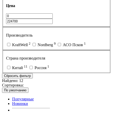
Цена
Производитель
2
9
1
KraftWell
Nordberg
АСО Псков
Страна производителя
11
1
Китай
Россия
Сбросить фильтр
Найдено:
12
Сортировка:
По умолчанию
Популярные
Новинки