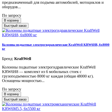
предназначенный для подъема автомобилей, мотоциклов и
оборудов...
По запросу
В корзину
Быстрый заказ
Колонны подкатные электрогидравлические KraftWell KRW6H8, 6х8000
кг
Бренд:
KraftWell
Колонны подкатные электрогидравлические KraftWell
KRW6H8 — комплект из 6 мобильных стоек с
грузоподъемностью 8000 кг каждая (общая 48000 кг).
Оснащены мощностью...
По запросу
В корзину
Быстрый заказ