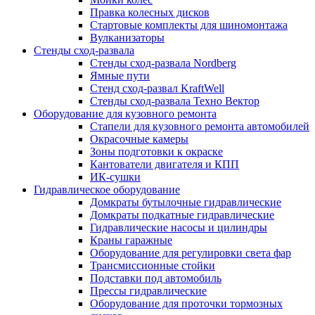
Правка колесных дисков
Стартовые комплекты для шиномонтажа
Вулканизаторы
Стенды сход-развала
Стенды сход-развала Nordberg
Ямные пути
Стенд сход-развал KraftWell
Стенды сход-развала Техно Вектор
Оборудование для кузовного ремонта
Стапели для кузовного ремонта автомобилей
Окрасочные камеры
Зоны подготовки к окраске
Кантователи двигателя и КПП
ИК-сушки
Гидравлическое оборудование
Домкраты бутылочные гидравлические
Домкраты подкатные гидравлические
Гидравлические насосы и цилиндры
Краны гаражные
Оборудование для регулировки света фар
Трансмиссионные стойки
Подставки под автомобиль
Прессы гидравлические
Оборудование для проточки тормозных