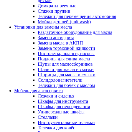
дисков
Домкраты реечные
Стяжки пружин
Тележки для перемещения автомобиля
Мойки деталей (unit wash)
Установки для замены масла
Раздаточное оборудование для масла
Замена антифриза
Замена масла в АКПП
Замена тормозной жидкости
Пистолеты, шланги, насосы
Поддоны для слива масла
Щупы для маслосборников
Шланги для масла и смазки
Шприцы для масла и смазки
Солидолонагнетатели
Тележки для бочек с маслом
Мебель для автосервиса
Лежаки и сиденья
Шкафы для инструмента
Шкафы для переодевания
Универсальные шкафы
Стеллажи
Инструментальные тележки
Тележки для колёс