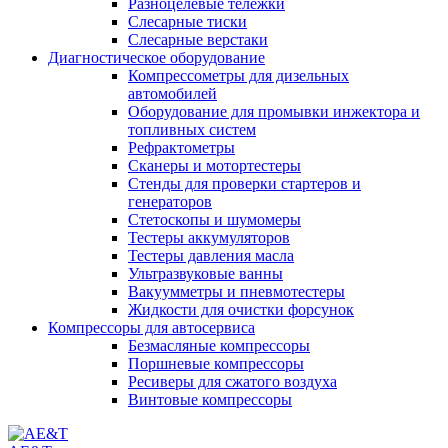
Разноцелевые тележки
Слесарные тиски
Слесарные верстаки
Диагностическое оборудование
Компрессометры для дизельных
автомобилей
Оборудование для промывки инжектора и
топливных систем
Рефрактометры
Сканеры и мотортестеры
Стенды для проверки стартеров и
генераторов
Стетоскопы и шумомеры
Тестеры аккумуляторов
Тестеры давления масла
Ультразвуковые ванны
Вакуумметры и пневмотестеры
Жидкости для очистки форсунок
Компрессоры для автосервиса
Безмасляные компрессоры
Поршневые компрессоры
Ресиверы для сжатого воздуха
Винтовые компрессоры