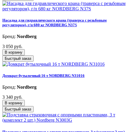
Насадка для гидравлического крана (траверса с резьбовым
регулятором), г/п 680 кг NORDBERG N37S
Бренд:
Nordberg
3 050 руб.
В корзину
Быстрый заказ
Домкрат бутылочный 16 т NORDBERG N31016
Бренд:
Nordberg
3 340 руб.
В корзину
Быстрый заказ
Подставка страховочная с опорными пластинами, 3 т (комплект 2 шт.)