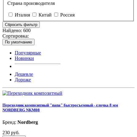
Страна производителя
Италия
Китай
Россия
Сбросить фильтр
Найдено:
600
Сортировка:
По умолчанию
Популярные
Новинки
Дешевле
Дороже
Переходник композитный "папа" быстросъемный - елочка 8 мм
NORDBERG NKM08
Бренд:
Nordberg
230 руб.