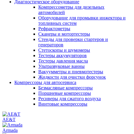
Диагностическое оборудование
Компрессометры для дизельных
автомобилей
Оборудование для промывки инжектора и
топливных систем
Рефрактометры
Сканеры и мотортестеры
Стенды для проверки стартеров и
генераторов
Стетоскопы и шумомеры
Тестеры аккумуляторов
Тестеры давления масла
Ультразвуковые ванны
Вакуумметры и пневмотестеры
Жидкости для очистки форсунок
Компрессоры для автосервиса
Безмасляные компрессоры
Поршневые компрессоры
Ресиверы для сжатого воздуха
Винтовые компрессоры
AE&T
Armada