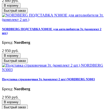
2 880 руб.
В корзину
Быстрый заказ
NORDBERG ПОДСТАВКА N3003E для автолюбителя 3т. (комплект 2
шт.)
Бренд:
Nordberg
2 950 руб.
В корзину
Быстрый заказ
Подставка страховочная 3т. (комплект 2 шт.) NORDBERG N3003
Бренд:
Nordberg
2 950 руб.
В корзину
Быстрый заказ