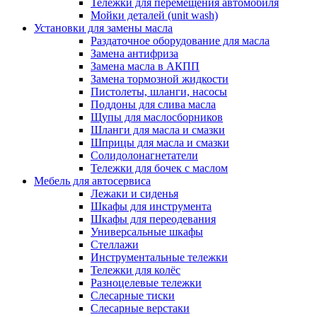
Тележки для перемещения автомобиля
Мойки деталей (unit wash)
Установки для замены масла
Раздаточное оборудование для масла
Замена антифриза
Замена масла в АКПП
Замена тормозной жидкости
Пистолеты, шланги, насосы
Поддоны для слива масла
Щупы для маслосборников
Шланги для масла и смазки
Шприцы для масла и смазки
Солидолонагнетатели
Тележки для бочек с маслом
Мебель для автосервиса
Лежаки и сиденья
Шкафы для инструмента
Шкафы для переодевания
Универсальные шкафы
Стеллажи
Инструментальные тележки
Тележки для колёс
Разноцелевые тележки
Слесарные тиски
Слесарные верстаки