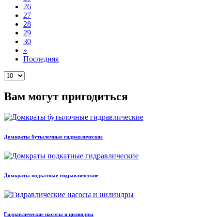
26
27
28
29
30
»
Последняя
Вам могут пригодиться
Домкраты бутылочные гидравлические
Домкраты подкатные гидравлические
Гидравлические насосы и цилиндры