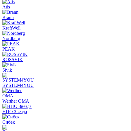
Atis
Brann
KraftWell
Nordberg
PEAK
ROSSVIK
Sivik
SYSTEM4YOU
Werther OMA
НПО Звезда
Сибек