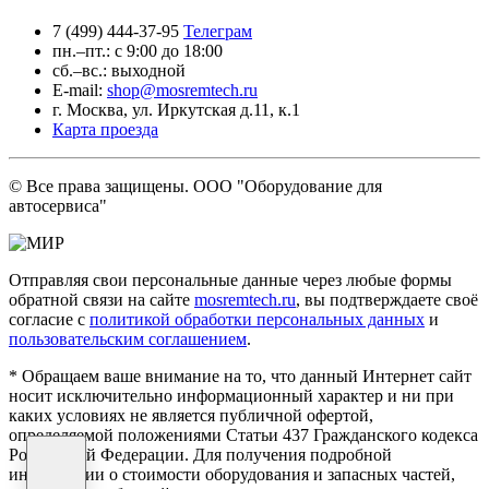
7 (499) 444-37-95
Телеграм
пн.–пт.: с 9:00 до 18:00
сб.–вс.: выходной
E-mail:
shop@mosremtech.ru
г. Москва, ул. Иркутская д.11, к.1
Карта проезда
© Все права защищены. ООО "Оборудование для
автосервиса"
Отправляя свои персональные данные через любые формы
обратной связи на сайте
mosremtech.ru
, вы подтверждаете своё
согласие с
политикой обработки персональных данных
и
пользовательским соглашением
.
* Обращаем ваше внимание на то, что данный Интернет сайт
носит исключительно информационный характер и ни при
каких условиях не является публичной офертой,
определяемой положениями Статьи 437 Гражданского кодекса
Российской Федерации. Для получения подробной
информации о стоимости оборудования и запасных частей,