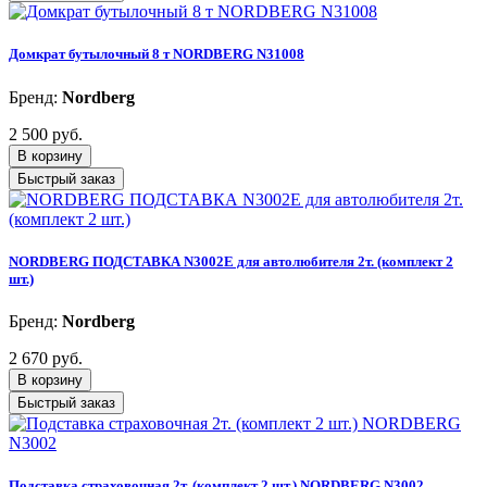
Домкрат бутылочный 8 т NORDBERG N31008
Бренд:
Nordberg
2 500 руб.
В корзину
Быстрый заказ
NORDBERG ПОДСТАВКА N3002E для автолюбителя 2т. (комплект 2
шт.)
Бренд:
Nordberg
2 670 руб.
В корзину
Быстрый заказ
Подставка страховочная 2т. (комплект 2 шт.) NORDBERG N3002