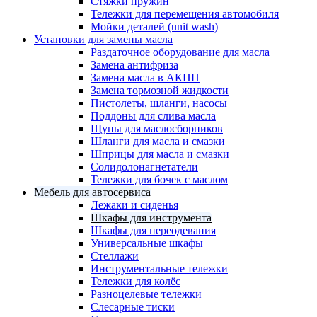
Стяжки пружин
Тележки для перемещения автомобиля
Мойки деталей (unit wash)
Установки для замены масла
Раздаточное оборудование для масла
Замена антифриза
Замена масла в АКПП
Замена тормозной жидкости
Пистолеты, шланги, насосы
Поддоны для слива масла
Щупы для маслосборников
Шланги для масла и смазки
Шприцы для масла и смазки
Солидолонагнетатели
Тележки для бочек с маслом
Мебель для автосервиса
Лежаки и сиденья
Шкафы для инструмента
Шкафы для переодевания
Универсальные шкафы
Стеллажи
Инструментальные тележки
Тележки для колёс
Разноцелевые тележки
Слесарные тиски