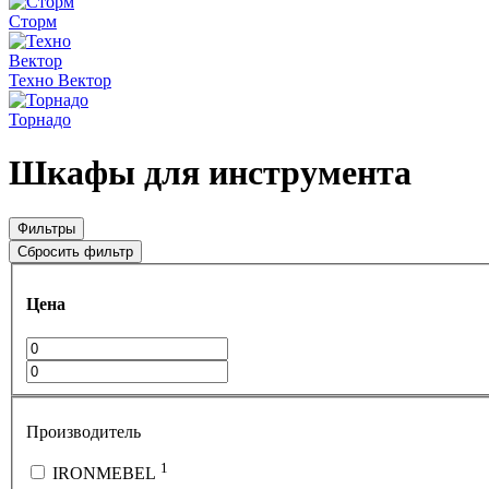
Сторм
Техно Вектор
Торнадо
Шкафы для инструмента
Фильтры
Сбросить фильтр
Цена
Производитель
1
IRONMEBEL