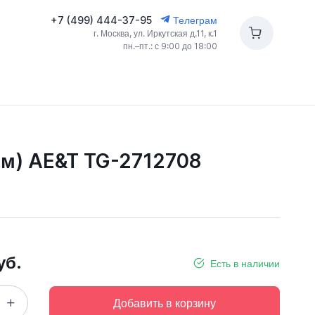
+7 (499) 444-37-95
Телеграм
г. Москва, ул. Иркутская д.11, к.1
пн.–пт.: с 9:00 до 18:00
8м) AE&T TG-2712708
уб.
Есть в наличии
Добавить в корзину