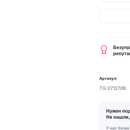
Безупр
репута
Артикул:
TG-2712708
Нужен по
Не нашли,
У нас боле