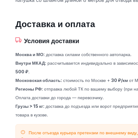
Катушка cо шлангом длиной 8 метров для отвода в
Доставка и оплата
Условия доставки
Москва и МО:
доставка силами собственного автопарка.
Внутри МКАД:
рассчитывается индивидуально в зависимост
500 ₽
.
Московская область:
стоимость по Москве +
30 ₽/км
от М
Регионы РФ:
отправка любой ТК по вашему выбору (при на
Оплата доставки до города — перевозчику.
Грузы > 15 кг:
доставка до подъезда или ворот предприятия
товара в кузове.
После отъезда курьера претензии по внешнему виду,