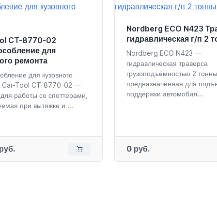
Nordberg ECO N423 Тр
гидравлическая г/п 2 
ol CT-8770-02
особление для
Nordberg ECO N423 —
ого ремонта
гидравлическая траверса
грузоподъёмностью 2 тонны
обление для кузовного
предназначенная для подъ
 Car-Tool CT-8770-02 —
поддержки автомобил...
 для работы со споттерами,
емая при вытяжке и ...
руб.
0 руб.