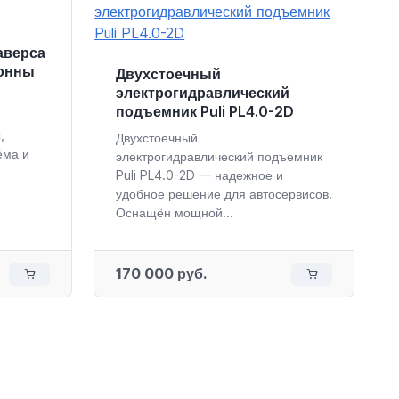
аверса
тонны
Двухстоечный
электрогидравлический
подъемник Puli PL4.0-2D
,
Двухстоечный
ёма и
электрогидравлический подъемник
Puli PL4.0-2D — надежное и
удобное решение для автосервисов.
Оснащён мощной...
170 000 руб.