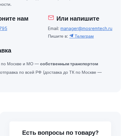
ости.
оните нам
Или напишите
795
Email:
manager@mosremtech.ru
Пишите в:
Телеграм
авка
а по Москве и МО —
собственным транспортом
отправка по всей РФ (доставка до ТК по Москве —
Есть вопросы по товару?