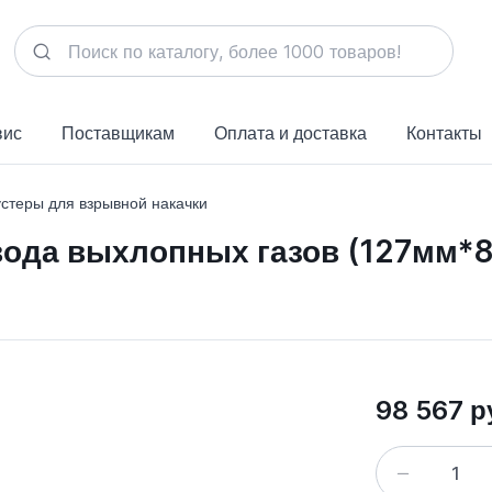
вис
Поставщикам
Оплата и доставка
Контакты
стеры для взрывной накачки
вода выхлопных газов (127мм*
98 567 р