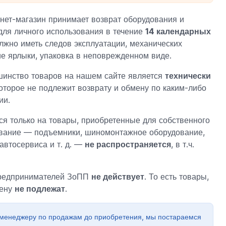
нет-магазин принимает возврат оборудования и
для личного использования в течение
14 календарных
лжно иметь следов эксплуатации, механических
е ярлыки, упаковка в неповрежденном виде.
инство товаров на нашем сайте является
технически
которое не подлежит возврату и обмену по каким-либо
ии.
ся только на товары, приобретенные для собственного
ование — подъемники, шиномонтажное оборудование,
автосервиса и т. д. —
не распространяется
, в т.ч.
предпринимателей ЗоПП
не действует
. То есть товары,
мену
не подлежат
.
 менеджеру по продажам до приобретения, мы постараемся