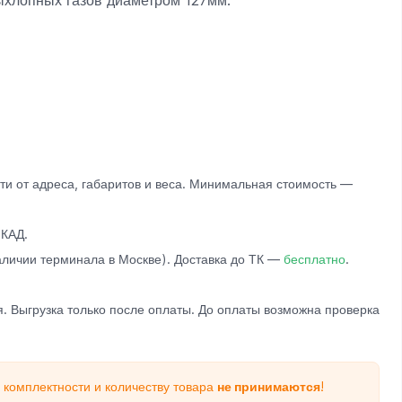
ыхлопных газов диаметром 127мм.
и от адреса, габаритов и веса. Минимальная стоимость —
КАД.
личии терминала в Москве). Доставка до ТК —
бесплатно
.
. Выгрузка только после оплаты. До оплаты возможна проверка
 комплектности и количеству товара
не принимаются
!