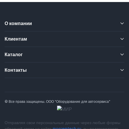
О компании
Клиентам
Каталог
Контакты
© Все права защищены. ООО "Оборудование для автосервиса"
Отправляя свои персональные данные через любые формы
обратной связи на сайте
mosremtech.ru
, вы подтверждаете