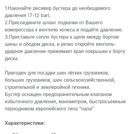
1.Накачайте ресивер бустера до необходимого
давления (7-12 bar).
2.Присоедините шланг подкачки от Вашего
компрессора к вентилю колеса и подайте давление.
3.Приставьте сопло бустера к щели между бортом
шины и ободом диска, и резко откройте вентиль-
ударное давление прижимает края покрышки к борту
диска.
Пригоден для посадки шин лёгких грузовиков,
больших грузовиков, шин сельскохозяйственной,
строительной и землеройной техники.
Бустер оснащен предохранительным клапаном
избыточного давления, манометром, быстросьемным
перходником европейского типа "папа"
Характеристики: