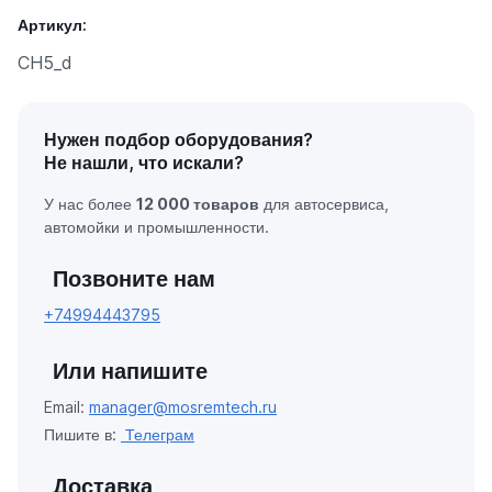
Артикул:
CH5_d
Нужен подбор оборудования?
Не нашли, что искали?
У нас более
12 000 товаров
для автосервиса,
автомойки и промышленности.
Позвоните нам
+74994443795
Или напишите
Email:
manager@mosremtech.ru
Пишите в:
Телеграм
Доставка