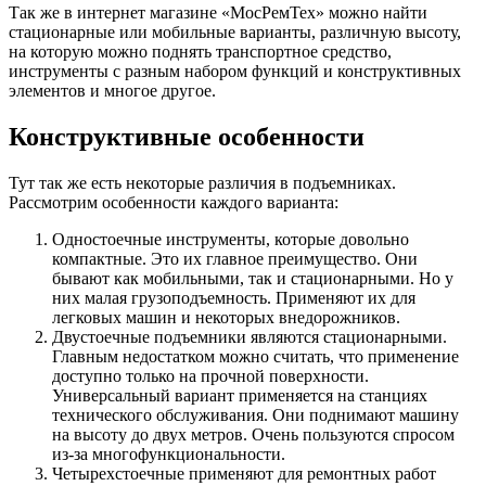
Так же в интернет магазине «МосРемТех» можно найти
стационарные или мобильные варианты, различную высоту,
на которую можно поднять транспортное средство,
инструменты с разным набором функций и конструктивных
элементов и многое другое.
Конструктивные особенности
Тут так же есть некоторые различия в подъемниках.
Рассмотрим особенности каждого варианта:
Одностоечные инструменты, которые довольно
компактные. Это их главное преимущество. Они
бывают как мобильными, так и стационарными. Но у
них малая грузоподъемность. Применяют их для
легковых машин и некоторых внедорожников.
Двустоечные подъемники являются стационарными.
Главным недостатком можно считать, что применение
доступно только на прочной поверхности.
Универсальный вариант применяется на станциях
технического обслуживания. Они поднимают машину
на высоту до двух метров. Очень пользуются спросом
из-за многофункциональности.
Четырехстоечные применяют для ремонтных работ