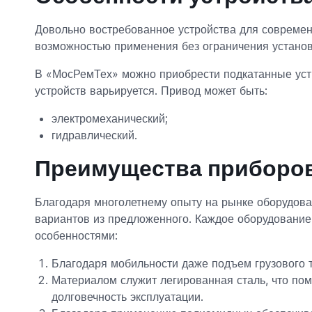
Довольно востребованное устройства для современ
возможностью применения без ограничения установ
В «МосРемТех» можно приобрести подкатанные устр
устройств варьируется. Привод может быть:
электромеханический;
гидравлический.
Преимущества приборо
Благодаря многолетнему опыту на рынке оборудов
вариантов из предложенного. Каждое оборудовани
особенностями:
Благодаря мобильности даже подъем грузового т
Материалом служит легированная сталь, что помо
долговечность эксплуатации.