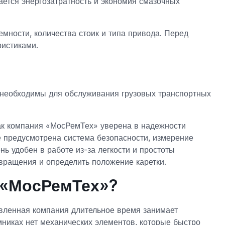
ется энергозатратность и экономия смазочных
емности, количества стоик и типа привода. Перед
ристиками.
 необходимы для обслуживания грузовых транспортных
как компания «МосРемТех» уверена в надежности
 предусмотрена система безопасности, измерение
ь удобен в работе из-за легкости и простоты
 вращения и определить положение каретки.
 «МосРемТех»?
авленная компания длительное время занимает
никах нет механических элементов, которые быстро