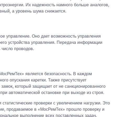
ктроэнергии. Их надежность намного больше аналогов,
авный, а уровень шума снижается.
ое управление. Оно дает возможность управления
воего устройства управления. Передача информации
 число проводов.
«МосРемТех» является безопасность. В каждом
го опускания каретки. Также присутствует
 замок, который защищает от не санкционированного
при автоматической остановке при выходе из строя.
и статистические проверки с увеличением нагрузки. Это
ние, продаваемое в «МосРемТех» прошло проверку и
ональное выполнение всех поставленных задач.