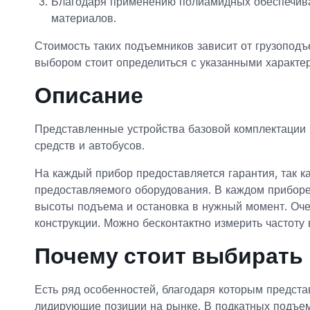
Благодаря применению полиамидных обеспечива
материалов.
Стоимость таких подъемников зависит от грузоподъ
выбором стоит определиться с указанными характе
Описание
Представленные устройства базовой комплектации
средств и автобусов.
На каждый прибор предоставляется гарантия, так 
предоставляемого оборудования. В каждом приборе
высоты подъема и остановка в нужный момент. Очен
конструкции. Можно бесконтактно измерить частоту
Почему стоит выбирать
Есть ряд особенностей, благодаря которым предст
лидирующие позиции на рынке. В подкатных подъем